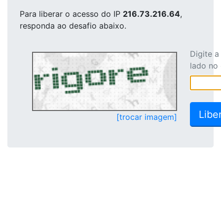
Para liberar o acesso
do IP
216.73.216.64
,
responda ao desafio abaixo.
Digite 
lado no
[trocar imagem]