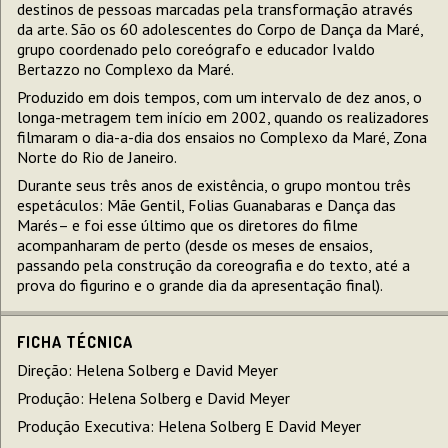
destinos de pessoas marcadas pela transformação através
da arte. São os 60 adolescentes do Corpo de Dança da Maré,
grupo coordenado pelo coreógrafo e educador Ivaldo
Bertazzo no Complexo da Maré.
Produzido em dois tempos, com um intervalo de dez anos, o
longa-metragem tem início em 2002, quando os realizadores
filmaram o dia-a-dia dos ensaios no Complexo da Maré, Zona
Norte do Rio de Janeiro.
Durante seus três anos de existência, o grupo montou três
espetáculos: Mãe Gentil, Folias Guanabaras e Dança das
Marés– e foi esse último que os diretores do filme
acompanharam de perto (desde os meses de ensaios,
passando pela construção da coreografia e do texto, até a
prova do figurino e o grande dia da apresentação final).
FICHA TÉCNICA
Direção: Helena Solberg e David Meyer
Produção: Helena Solberg e David Meyer
Produção Executiva: Helena Solberg E David Meyer