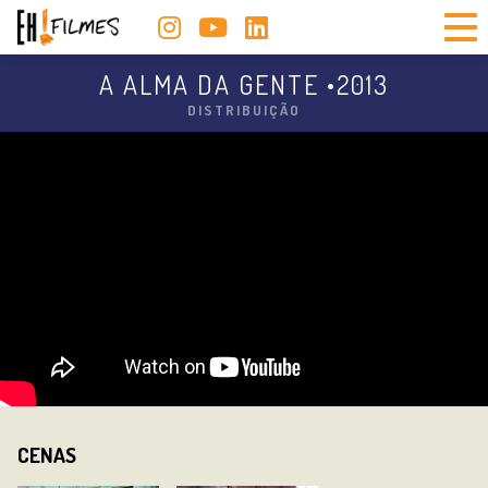
EH!
A ALMA DA GENTE •2013
Filmes
DISTRIBUIÇÃO
CENAS