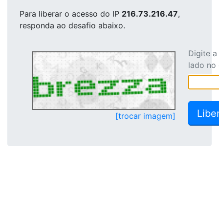
Para liberar o acesso
do IP
216.73.216.47
,
responda ao desafio abaixo.
Digite 
lado no
[trocar imagem]